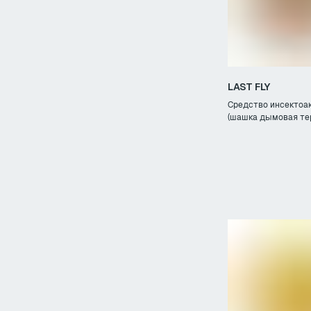
LAST FLY
Средство инсектоа
(шашка дымовая те