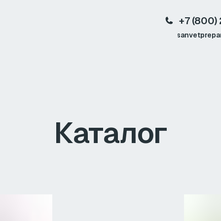
+7 (800) 222-02-54
Перезвоните мне
sanvetpreparat@yandex.ru
талог