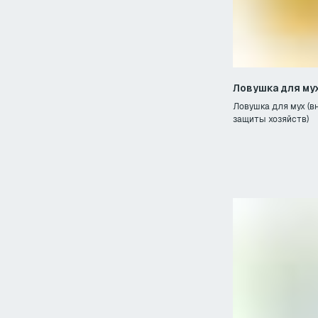
Ловушка для мух 
Ловушка для мух (
защиты хозяйств)
Телефон 1
8 (800) 222-02-54
+7 (34