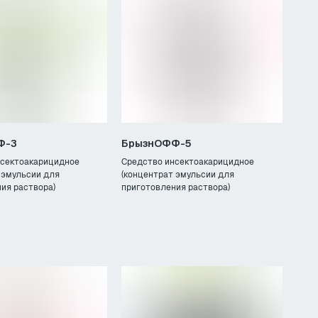
Ф-3
БрызнОФФ-5
нсектоакарицидное
Средство инсектоакарицидное
 эмульсии для
(концентрат эмульсии для
ия раствора)
приготовления раствора)