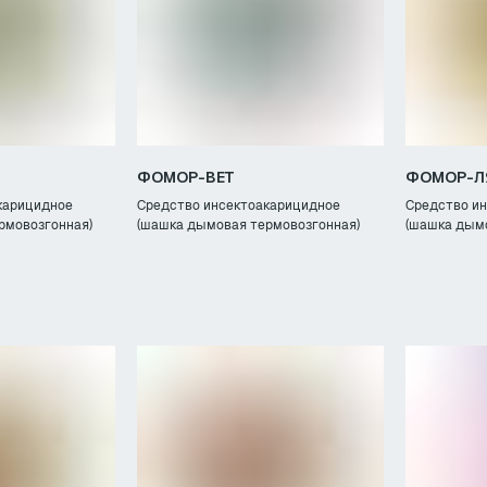
ФОМОР-ВЕТ
ФОМОР-Л
карицидное
Средство инсектоакарицидное
Средство и
рмовозгонная)
(шашка дымовая термовозгонная)
(шашка дым