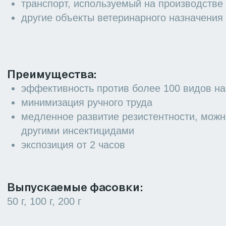
Также 