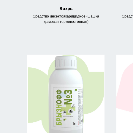
Вихрь
Средство инсектоакарицидное (шашка
Средс
дымовая термовозгонная)