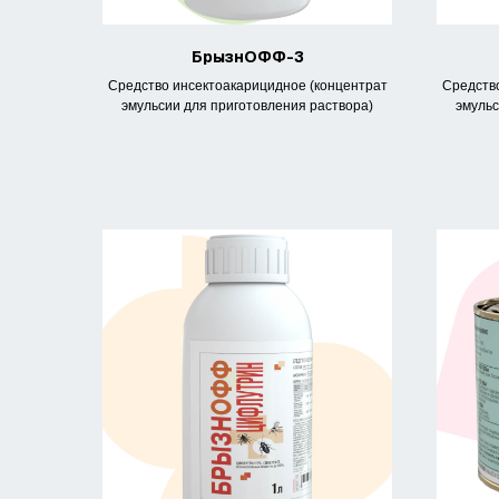
БрызнОФФ-3
Средство инсектоакарицидное (концентрат
Средство
эмульсии для приготовления раствора)
эмульс