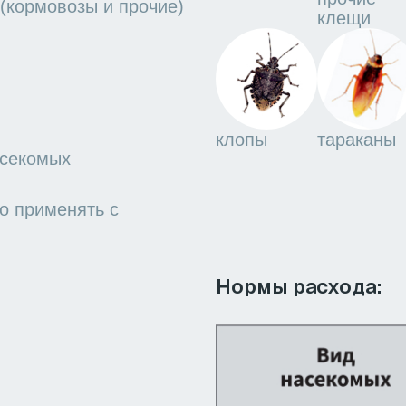
применяют