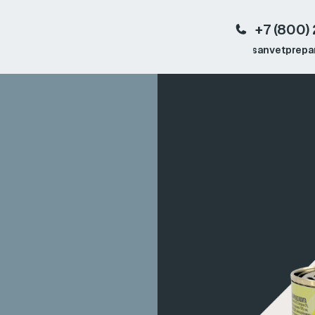
+7 (800) 222-02-54
Перезвоните мне
sanvetpreparat@yandex.ru